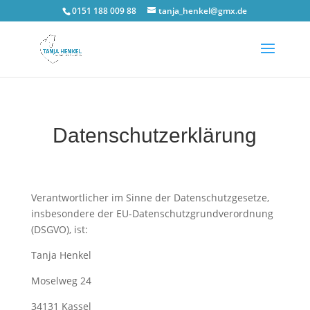
0151 188 009 88
tanja_henkel@gmx.de
Datenschutzerklärung
Verantwortlicher im Sinne der Datenschutzgesetze,
insbesondere der EU-Datenschutzgrundverordnung
(DSGVO), ist:
Tanja Henkel
Moselweg 24
34131 Kassel