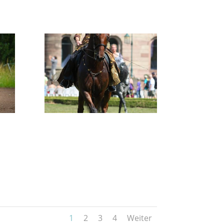
1
2
3
4
Weiter