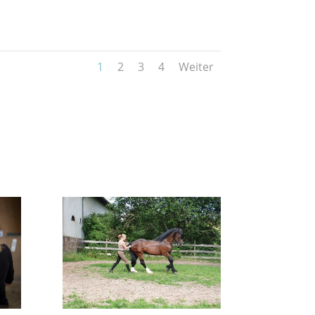
1
2
3
4
Weiter