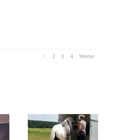
1
2
3
4
Weiter