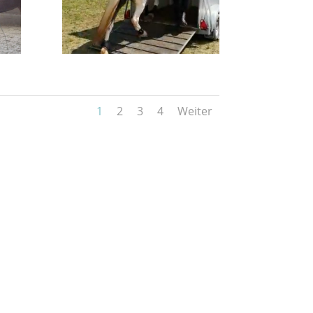
1
2
3
4
Weiter